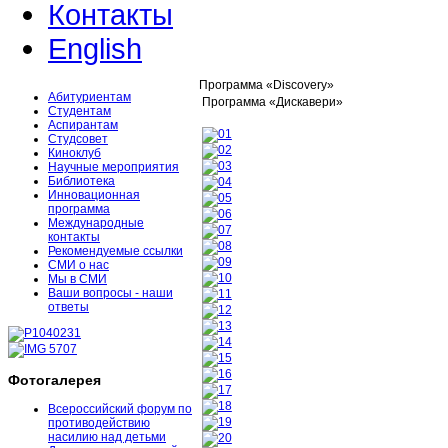
Контакты
English
Программа «Discovery»
Абитуриентам
Программа «Дискавери»
Студентам
Аспирантам
Студсовет
Киноклуб
Научные мероприятия
Библиотека
Инновационная
программа
Международные
контакты
Рекомендуемые ссылки
СМИ о нас
Мы в СМИ
Ваши вопросы - наши
ответы
Фотогалерея
Всероссийский форум по
противодействию
насилию над детьми