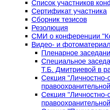
Список участников ко
Сертификат участника
Сборник тезисов
Резолюция
СМИ о конференции "Ко
Видео- и фотоматериа
Пленарное заседан
Специальное заседа
Т.Б. Дмитриевой в р
Секция "Личностно-
правоохранительной
Секция "Личностно-
правоохранительной