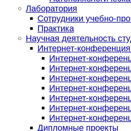
Лаборатория
Сотрудники учебно-про
Практика
Научная деятельность сту
Интернет-конференция
Интернет-конферен
Интернет-конферен
Интернет-конферен
Интернет-конферен
Интернет-конферен
Интернет-конферен
Интернет-конферен
Дипломные проекты