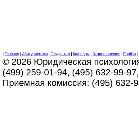
|
Главная
|
Абитуриентам
|
Студентам
|
Кафедры
|
Второе высшее
|
English
|
© 2026 Юридическая психологи
(499) 259-01-94, (495) 632-99-97,
Приемная комиссия: (495) 632-98