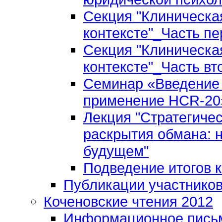
Секция "Клиническа
контексте"_Часть пе
Секция "Клиническа
контексте"_Часть вт
Семинар «Введение 
применение HCR-20»
Лекция "Стратегиче
раскрытия обмана: 
будущем"
Подведение итогов 
Публикации участнико
Коченовские чтения 2012
Информационное пись