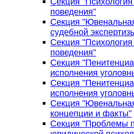
Секция "Психология
поведения"
Секция "Ювенальная
судебной экспертиз
Секция "Психология
поведения"
Секция "Пенитенциа
исполнения уголовн
Секция "Пенитенциа
исполнения уголовн
Секция "Ювенальная
концепции и факты"
Секция "Проблемы п
юридической психол