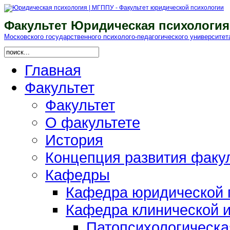
Факультет Юридическая психология
Московского гоcударственного психолого-педагогического университет
Главная
Факультет
Факультет
О факультете
История
Концепция развития факу
Кафедры
Кафедра юридической п
Кафедра клинической и
Патопсихологическа