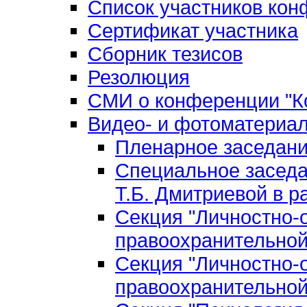
Список участников ко
Сертификат участника
Сборник тезисов
Резолюция
СМИ о конференции "Ко
Видео- и фотоматериа
Пленарное заседан
Специальное заседа
Т.Б. Дмитриевой в р
Секция "Личностно-
правоохранительной
Секция "Личностно-
правоохранительной