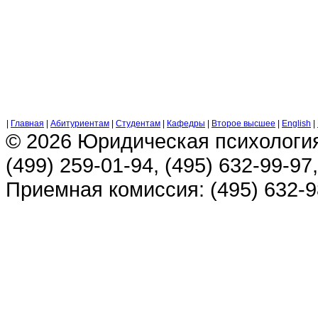
|
Главная
|
Абитуриентам
|
Студентам
|
Кафедры
|
Второе высшее
|
English
|
© 2026 Юридическая психологи
(499) 259-01-94, (495) 632-99-97,
Приемная комиссия: (495) 632-98