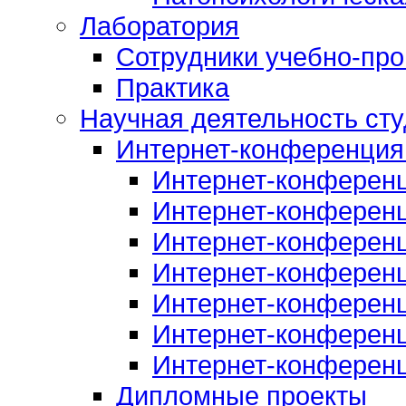
Лаборатория
Сотрудники учебно-про
Практика
Научная деятельность сту
Интернет-конференция
Интернет-конферен
Интернет-конферен
Интернет-конферен
Интернет-конферен
Интернет-конферен
Интернет-конферен
Интернет-конферен
Дипломные проекты