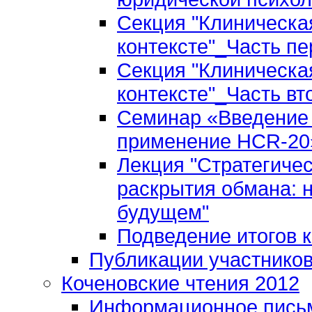
Секция "Клиническа
контексте"_Часть пе
Секция "Клиническа
контексте"_Часть вт
Семинар «Введение 
применение HCR-20»
Лекция "Стратегиче
раскрытия обмана: 
будущем"
Подведение итогов 
Публикации участнико
Коченовские чтения 2012
Информационное пись