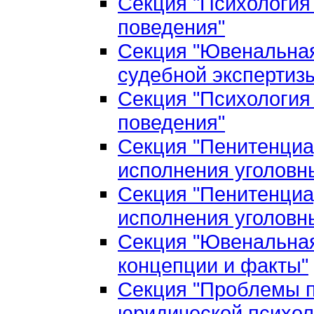
Секция "Психология
поведения"
Секция "Ювенальная
судебной экспертиз
Секция "Психология
поведения"
Секция "Пенитенциа
исполнения уголовн
Секция "Пенитенциа
исполнения уголовн
Секция "Ювенальная
концепции и факты"
Секция "Проблемы п
юридической психол