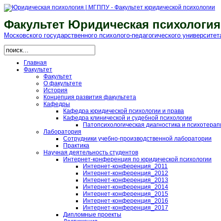
Факультет Юридическая психология
Московского гоcударственного психолого-педагогического университет
Главная
Факультет
Факультет
О факультете
История
Концепция развития факультета
Кафедры
Кафедра юридической психологии и права
Кафедра клинической и судебной психологии
Патопсихологическая диагностика и психотерап
Лаборатория
Сотрудники учебно-производственной лаборатории
Практика
Научная деятельность студентов
Интернет-конференция по юридической психологии
Интернет-конференция_2011
Интернет-конференция_2012
Интернет-конференция_2013
Интернет-конференция_2014
Интернет-конференция_2015
Интернет-конференция_2016
Интернет-конференция_2017
Дипломные проекты