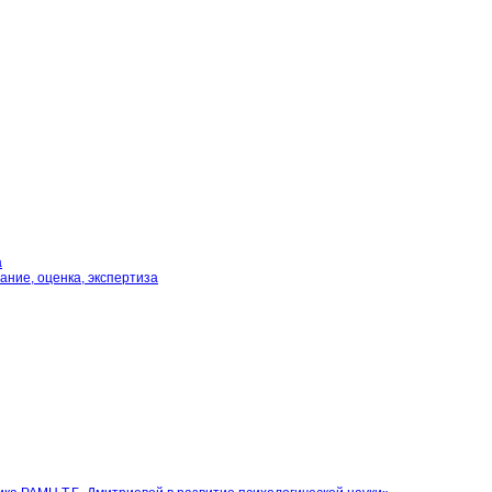
а
ние, оценка, экспертиза