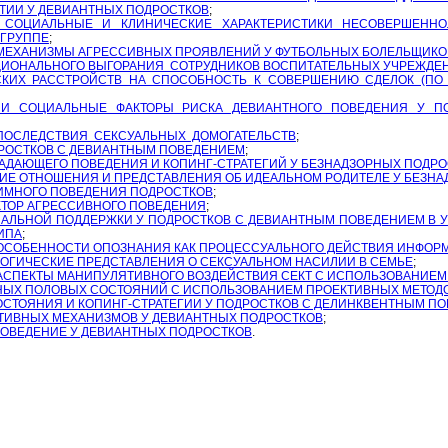
ТИИ У ДЕВИАНТНЫХ ПОДРОСТКОВ
;
, СОЦИАЛЬНЫЕ И КЛИНИЧЕСКИЕ ХАРАКТЕРИСТИКИ НЕСОВЕРШЕННО
 ГРУППЕ
;
МЕХАНИЗМЫ АГРЕССИВНЫХ ПРОЯВЛЕНИЙ У ФУТБОЛЬНЫХ БОЛЕЛЬЩИКО
ИОНАЛЬНОГО ВЫГОРАНИЯ СОТРУДНИКОВ ВОСПИТАТЕЛЬНЫХ УЧРЕЖДЕ
КИХ РАССТРОЙСТВ НА СПОСОБНОСТЬ К СОВЕРШЕНИЮ СДЕЛОК (ПО
 И СОЦИАЛЬНЫЕ ФАКТОРЫ РИСКА ДЕВИАНТНОГО ПОВЕДЕНИЯ У ПО
ПОСЛЕДСТВИЯ СЕКСУАЛЬНЫХ ДОМОГАТЕЛЬСТВ
;
ДРОСТКОВ С ДЕВИАНТНЫМ ПОВЕДЕНИЕМ
;
ДАЮЩЕГО ПОВЕДЕНИЯ И КОПИНГ-СТРАТЕГИЙ У БЕЗНАДЗОРНЫХ ПОДРО
ИЕ ОТНОШЕНИЯ И ПРЕДСТАВЛЕНИЯ ОБ ИДЕАЛЬНОМ РОДИТЕЛЕ У БЕЗН
ИМНОГО ПОВЕДЕНИЯ ПОДРОСТКОВ
;
КТОР АГРЕССИВНОГО ПОВЕДЕНИЯ
;
АЛЬНОЙ ПОДДЕРЖКИ У ПОДРОСТКОВ С ДЕВИАНТНЫМ ПОВЕДЕНИЕМ В 
ИПА
;
ОСОБЕННОСТИ ОПОЗНАНИЯ КАК ПРОЦЕССУАЛЬНОГО ДЕЙСТВИЯ ИНФОРМ
ОГИЧЕСКИЕ ПРЕДСТАВЛЕНИЯ О СЕКСУАЛЬНОМ НАСИЛИИ В СЕМЬЕ
;
АСПЕКТЫ МАНИПУЛЯТИВНОГО ВОЗДЕЙСТВИЯ СЕКТ С ИСПОЛЬЗОВАНИЕМ
НЫХ ПОЛОВЫХ СОСТОЯНИЙ С ИСПОЛЬЗОВАНИЕМ ПРОЕКТИВНЫХ МЕТОД
СТОЯНИЯ И КОПИНГ-СТРАТЕГИИ У ПОДРОСТКОВ С ДЕЛИНКВЕНТНЫМ П
ТИВНЫХ МЕХАНИЗМОВ У ДЕВИАНТНЫХ ПОДРОСТКОВ
;
ОВЕДЕНИЕ У ДЕВИАНТНЫХ ПОДРОСТКОВ
.