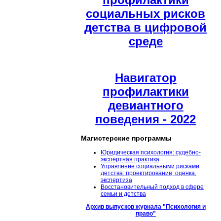
социальных рисков
детства в цифровой
среде
Навигатор
профилактики
девиантного
поведения - 2022
Магистерские программы
Юридическая психология: судебно-
экспертная практика
Управление социальными рисками
детства: проектирование, оценка,
экспертиза
Восстановительный подход в сфере
семьи и детства
Архив выпусков журнала "Психология и
право"