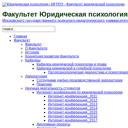
Факультет Юридическая психология
Московского гоcударственного психолого-педагогического университет
Главная
Факультет
Факультет
О факультете
История
Концепция развития факультета
Кафедры
Кафедра юридической психологии и права
Кафедра клинической и судебной психологии
Патопсихологическая диагностика и психотерап
Лаборатория
Сотрудники учебно-производственной лаборатории
Практика
Научная деятельность студентов
Интернет-конференция по юридической психологии
Интернет-конференция_2011
Интернет-конференция_2012
Интернет-конференция_2013
Интернет-конференция_2014
Интернет-конференция_2015
Интернет-конференция_2016
Интернет-конференция_2017
Дипломные проекты