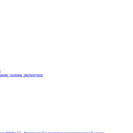
а
ние, оценка, экспертиза