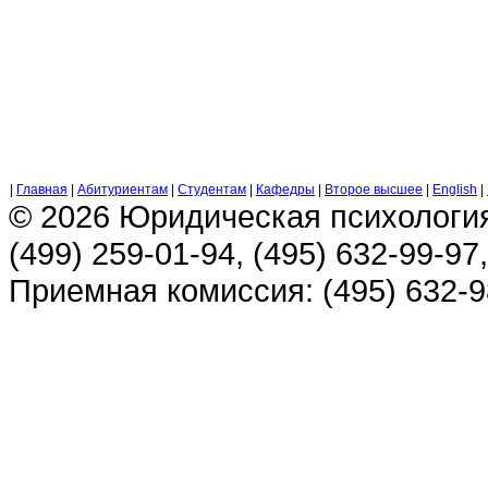
|
Главная
|
Абитуриентам
|
Студентам
|
Кафедры
|
Второе высшее
|
English
|
© 2026 Юридическая психологи
(499) 259-01-94, (495) 632-99-97,
Приемная комиссия: (495) 632-98