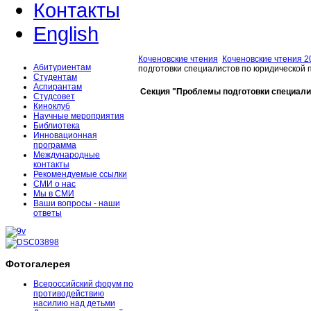
Контакты
English
Коченовские чтения
Коченовские чтения 2
Абитуриентам
подготовки специалистов по юридической 
Студентам
Аспирантам
Секция "Проблемы подготовки специали
Студсовет
Киноклуб
Научные мероприятия
Библиотека
Инновационная
программа
Международные
контакты
Рекомендуемые ссылки
СМИ о нас
Мы в СМИ
Ваши вопросы - наши
ответы
Фотогалерея
Всероссийский форум по
противодействию
насилию над детьми