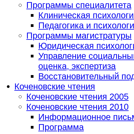
Программы специалитета
Клиническая психологи
Педагогика и психолог
Программы магистратуры
Юридическая психологи
Управление социальным
оценка, экспертиза
Восстановительный под
Коченовские чтения
Коченовские чтения 2005
Коченовские чтения 2010
Информационное пись
Программа