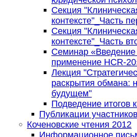
Секция "Клиническа
контексте"_Часть пе
Секция "Клиническа
контексте"_Часть вт
Семинар «Введение 
применение HCR-20»
Лекция "Стратегиче
раскрытия обмана: 
будущем"
Подведение итогов 
Публикации участнико
Коченовские чтения 2012
Информационное пись