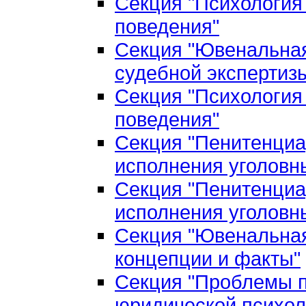
Секция "Психология
поведения"
Секция "Ювенальная
судебной экспертиз
Секция "Психология
поведения"
Секция "Пенитенциа
исполнения уголовн
Секция "Пенитенциа
исполнения уголовн
Секция "Ювенальная
концепции и факты"
Секция "Проблемы п
юридической психол