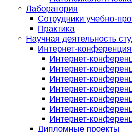
Лаборатория
Сотрудники учебно-про
Практика
Научная деятельность сту
Интернет-конференция
Интернет-конферен
Интернет-конферен
Интернет-конферен
Интернет-конферен
Интернет-конферен
Интернет-конферен
Интернет-конферен
Дипломные проекты