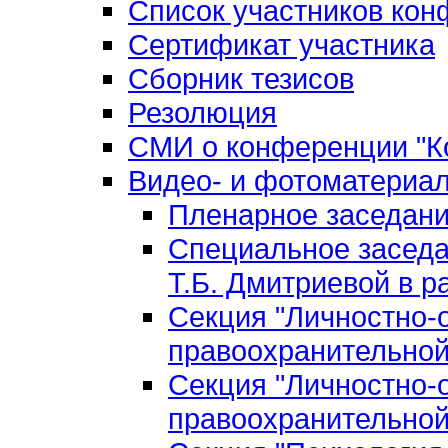
Список участников ко
Сертификат участника
Сборник тезисов
Резолюция
СМИ о конференции "Ко
Видео- и фотоматериа
Пленарное заседан
Специальное заседа
Т.Б. Дмитриевой в р
Секция "Личностно-
правоохранительной
Секция "Личностно-
правоохранительной