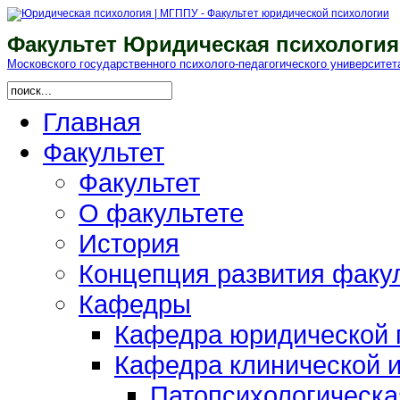
Факультет Юридическая психология
Московского гоcударственного психолого-педагогического университет
Главная
Факультет
Факультет
О факультете
История
Концепция развития факу
Кафедры
Кафедра юридической п
Кафедра клинической и
Патопсихологическа