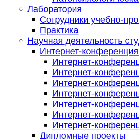
Лаборатория
Сотрудники учебно-про
Практика
Научная деятельность сту
Интернет-конференция
Интернет-конферен
Интернет-конферен
Интернет-конферен
Интернет-конферен
Интернет-конферен
Интернет-конферен
Интернет-конферен
Дипломные проекты