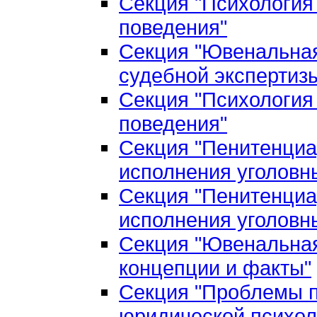
Секция "Психология
поведения"
Секция "Ювенальная
судебной экспертиз
Секция "Психология
поведения"
Секция "Пенитенциа
исполнения уголовн
Секция "Пенитенциа
исполнения уголовн
Секция "Ювенальная
концепции и факты"
Секция "Проблемы п
юридической психол