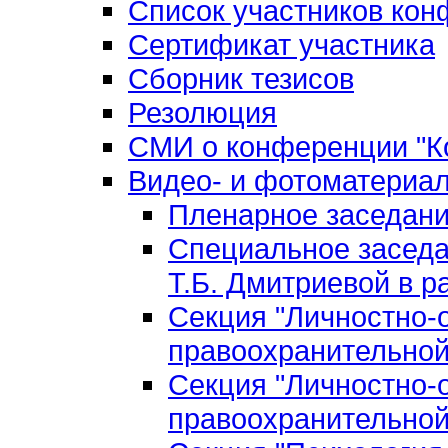
Список участников ко
Сертификат участника
Сборник тезисов
Резолюция
СМИ о конференции "Ко
Видео- и фотоматериа
Пленарное заседан
Специальное заседа
Т.Б. Дмитриевой в р
Секция "Личностно-
правоохранительной
Секция "Личностно-
правоохранительной