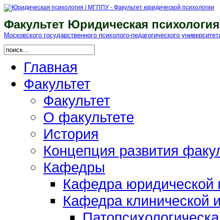
Факультет Юридическая психология
Московского гоcударственного психолого-педагогического университет
Главная
Факультет
Факультет
О факультете
История
Концепция развития факу
Кафедры
Кафедра юридической п
Кафедра клинической и
Патопсихологическа