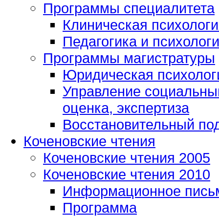
Программы специалитета
Клиническая психологи
Педагогика и психолог
Программы магистратуры
Юридическая психологи
Управление социальным
оценка, экспертиза
Восстановительный под
Коченовские чтения
Коченовские чтения 2005
Коченовские чтения 2010
Информационное пись
Программа