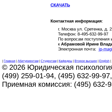
СКАЧАТЬ
Контактная информация
:
г. Москва ул. Сретенка, д. 2
Телефон: 8-495-632-99-97
По вопросам поступления 
к
Абрамовой Ирине Влад
Электронная почта:
jp-mag
|
Главная
|
Абитуриентам
|
Студентам
|
Кафедры
|
Второе высшее
|
English
|
© 2026 Юридическая психологи
(499) 259-01-94, (495) 632-99-97,
Приемная комиссия: (495) 632-98