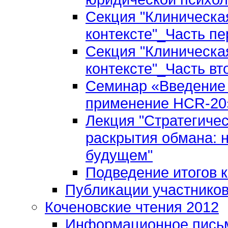
Секция "Клиническа
контексте"_Часть пе
Секция "Клиническа
контексте"_Часть вт
Семинар «Введение 
применение HCR-20»
Лекция "Стратегиче
раскрытия обмана: 
будущем"
Подведение итогов 
Публикации участнико
Коченовские чтения 2012
Информационное пись