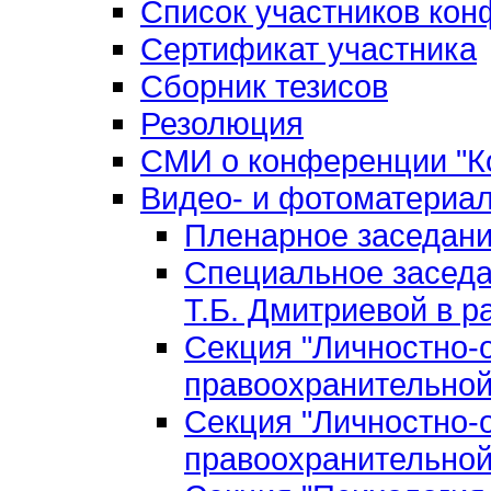
Список участников ко
Сертификат участника
Сборник тезисов
Резолюция
СМИ о конференции "Ко
Видео- и фотоматериа
Пленарное заседан
Специальное заседа
Т.Б. Дмитриевой в р
Секция "Личностно-
правоохранительной
Секция "Личностно-
правоохранительной