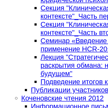
Секция "Клиническа
контексте"_Часть пе
Секция "Клиническа
контексте"_Часть вт
Семинар «Введение 
применение HCR-20»
Лекция "Стратегиче
раскрытия обмана: 
будущем"
Подведение итогов 
Публикации участнико
Коченовские чтения 2012
Информационное пись