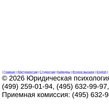
|
Главная
|
Абитуриентам
|
Студентам
|
Кафедры
|
Второе высшее
|
English
|
© 2026 Юридическая психологи
(499) 259-01-94, (495) 632-99-97,
Приемная комиссия: (495) 632-98