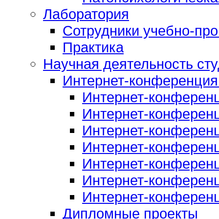
Лаборатория
Сотрудники учебно-про
Практика
Научная деятельность сту
Интернет-конференция
Интернет-конферен
Интернет-конферен
Интернет-конферен
Интернет-конферен
Интернет-конферен
Интернет-конферен
Интернет-конферен
Дипломные проекты