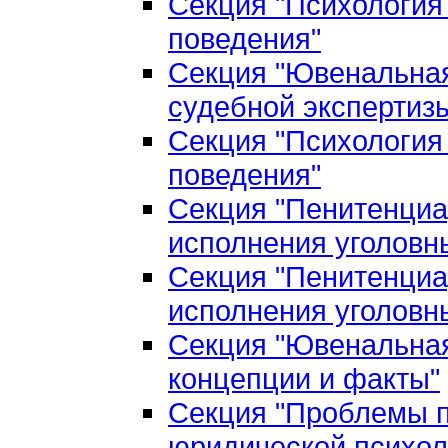
Секция "Психология
поведения"
Секция "Ювенальная
судебной экспертиз
Секция "Психология
поведения"
Секция "Пенитенциа
исполнения уголовн
Секция "Пенитенциа
исполнения уголовн
Секция "Ювенальная
концепции и факты"
Секция "Проблемы п
юридической психол