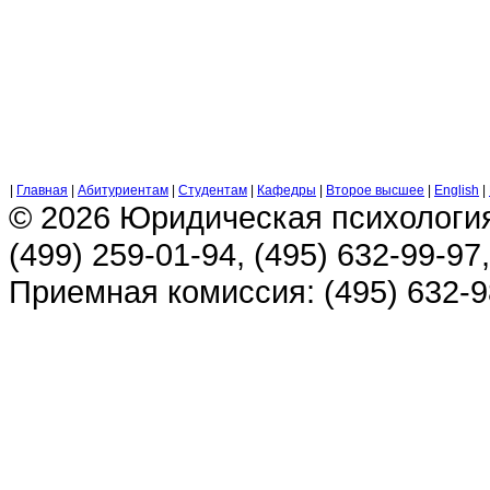
|
Главная
|
Абитуриентам
|
Студентам
|
Кафедры
|
Второе высшее
|
English
|
© 2026 Юридическая психологи
(499) 259-01-94, (495) 632-99-97,
Приемная комиссия: (495) 632-98