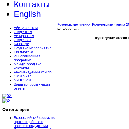
Контакты
English
Коченовские чтения
Коченовские чтения 2
Абитуриентам
конференции
Студентам
Аспирантам
Подведение итогов
Студсовет
Киноклуб
Научные мероприятия
Библиотека
Инновационная
программа
Международные
контакты
Рекомендуемые ссылки
СМИ о нас
Мы в СМИ
Ваши вопросы - наши
ответы
Фотогалерея
Всероссийский форум по
противодействию
насилию над детьми