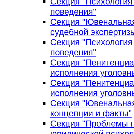
Секция "Психология
поведения"
Секция "Ювенальная
судебной экспертиз
Секция "Психология
поведения"
Секция "Пенитенциа
исполнения уголовн
Секция "Пенитенциа
исполнения уголовн
Секция "Ювенальная
концепции и факты"
Секция "Проблемы п
юридической психол