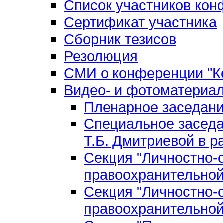
Список участников ко
Сертификат участника
Сборник тезисов
Резолюция
СМИ о конференции "Ко
Видео- и фотоматериа
Пленарное заседан
Специальное заседа
Т.Б. Дмитриевой в р
Секция "Личностно-
правоохранительной
Секция "Личностно-
правоохранительной