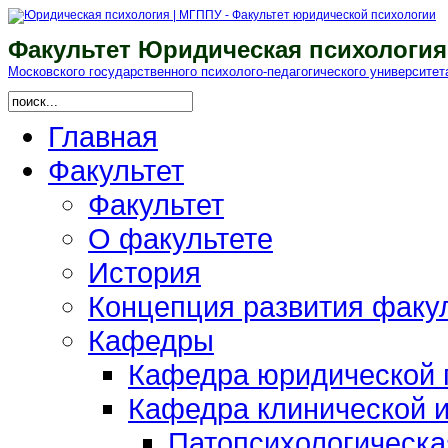
Факультет Юридическая психология
Московского гоcударственного психолого-педагогического университет
Главная
Факультет
Факультет
О факультете
История
Концепция развития факу
Кафедры
Кафедра юридической п
Кафедра клинической и
Патопсихологическа