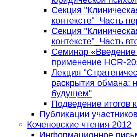
Секция "Клиническа
контексте"_Часть пе
Секция "Клиническа
контексте"_Часть вт
Семинар «Введение 
применение HCR-20»
Лекция "Стратегиче
раскрытия обмана: 
будущем"
Подведение итогов 
Публикации участнико
Коченовские чтения 2012
Информационное пись