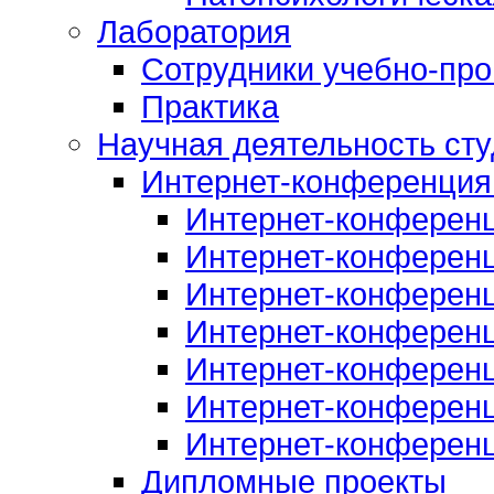
Лаборатория
Сотрудники учебно-про
Практика
Научная деятельность сту
Интернет-конференция
Интернет-конферен
Интернет-конферен
Интернет-конферен
Интернет-конферен
Интернет-конферен
Интернет-конферен
Интернет-конферен
Дипломные проекты