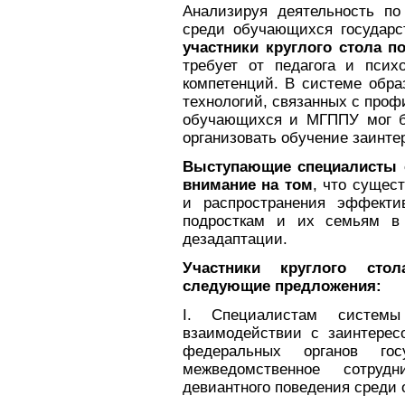
Анализируя деятельность по
среди обучающихся государс
участники круглого стола п
требует от педагога и псих
компетенций. В системе обра
технологий, связанных с проф
обучающихся и МГППУ мог б
организовать обучение заинте
Выступающие специалисты 
внимание на том
, что сущес
и распространения эффекти
подросткам и их семьям в 
дезадаптации.
Участники круглого сто
следующие предложения:
I. Специалистам системы
взаимодействии с заинтерес
федеральных органов гос
межведомственное сотруд
девиантного поведения среди