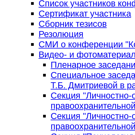
Список участников ко
Сертификат участника
Сборник тезисов
Резолюция
СМИ о конференции "Ко
Видео- и фотоматериа
Пленарное заседан
Специальное заседа
Т.Б. Дмитриевой в р
Секция "Личностно-
правоохранительной
Секция "Личностно-
правоохранительной