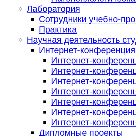
Лаборатория
Сотрудники учебно-про
Практика
Научная деятельность сту
Интернет-конференция
Интернет-конферен
Интернет-конферен
Интернет-конферен
Интернет-конферен
Интернет-конферен
Интернет-конферен
Интернет-конферен
Дипломные проекты