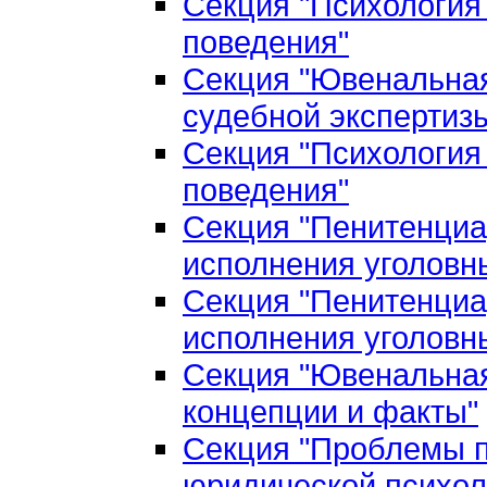
Секция "Психология
поведения"
Секция "Ювенальная
судебной экспертиз
Секция "Психология
поведения"
Секция "Пенитенциа
исполнения уголовн
Секция "Пенитенциа
исполнения уголовн
Секция "Ювенальная
концепции и факты"
Секция "Проблемы п
юридической психол