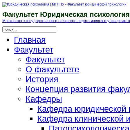
Факультет Юридическая психология
Московского гоcударственного психолого-педагогического университет
Главная
Факультет
Факультет
О факультете
История
Концепция развития факу
Кафедры
Кафедра юридической п
Кафедра клинической и
Патопсихологическа