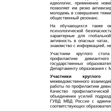
идеологии, применение нове
позволяет им резко активизи
молодежь в совершение тяжк
общественный резонанс.
На обучающихся также ок
психологической безопаснос
характерные для глобально
активность в опасных чатах,
знакомство с информацией, н
Участники круглого сто
профилактике девиантно
государственных образовате
Департаменту образования г. 
Участники круглого 
межведомственного взаимоде
работы по профилактике деви
Качество профилактическо
объединении усилий подразд
ГУВД МВД России с админи
соответствующих образовател