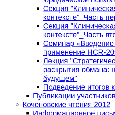
Секция "Клиническа
контексте"_Часть пе
Секция "Клиническа
контексте"_Часть вт
Семинар «Введение 
применение HCR-20»
Лекция "Стратегиче
раскрытия обмана: 
будущем"
Подведение итогов 
Публикации участнико
Коченовские чтения 2012
Информационное пись