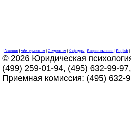
|
Главная
|
Абитуриентам
|
Студентам
|
Кафедры
|
Второе высшее
|
English
|
© 2026 Юридическая психологи
(499) 259-01-94, (495) 632-99-97,
Приемная комиссия: (495) 632-98