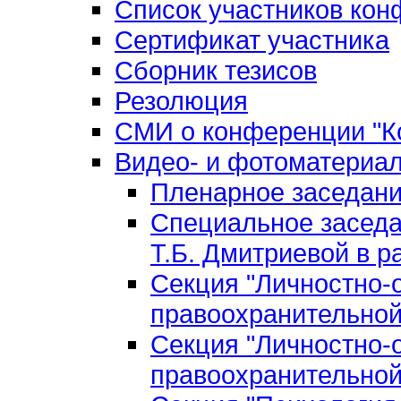
Список участников ко
Сертификат участника
Сборник тезисов
Резолюция
СМИ о конференции "Ко
Видео- и фотоматериа
Пленарное заседан
Специальное заседа
Т.Б. Дмитриевой в р
Секция "Личностно-
правоохранительной
Секция "Личностно-
правоохранительной