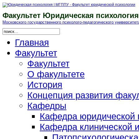
Факультет Юридическая психология
Московского гоcударственного психолого-педагогического университет
Главная
Факультет
Факультет
О факультете
История
Концепция развития факу
Кафедры
Кафедра юридической п
Кафедра клинической и
Патопсихологическа