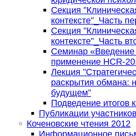
Секция "Клиническа
контексте"_Часть пе
Секция "Клиническа
контексте"_Часть вт
Семинар «Введение 
применение HCR-20»
Лекция "Стратегиче
раскрытия обмана: 
будущем"
Подведение итогов 
Публикации участнико
Коченовские чтения 2012
Информационное пись