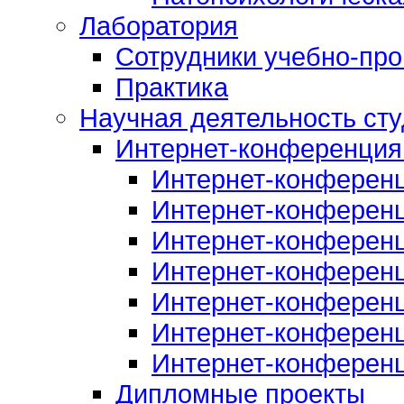
Лаборатория
Сотрудники учебно-про
Практика
Научная деятельность сту
Интернет-конференция
Интернет-конферен
Интернет-конферен
Интернет-конферен
Интернет-конферен
Интернет-конферен
Интернет-конферен
Интернет-конферен
Дипломные проекты