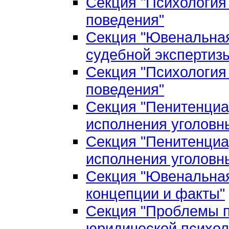
Секция "Психология
поведения"
Секция "Ювенальная
судебной экспертиз
Секция "Психология
поведения"
Секция "Пенитенциа
исполнения уголовн
Секция "Пенитенциа
исполнения уголовн
Секция "Ювенальная
концепции и факты"
Секция "Проблемы п
юридической психол