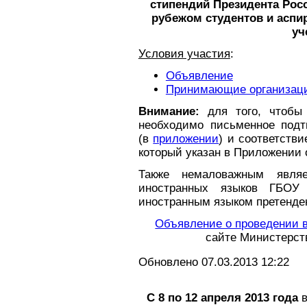
стипендий Президента Рос
рубежом студентов и аспир
уч
Условия участия
:
Объявление
Принимающие организац
Внимание:
для того, чтобы 
необходимо письменное под
(в
приложении
) и соответств
который указан в Приложении
Также немаловажным явля
иностранных языков ГБО
иностранным языком претенден
Объявление о проведении в
сайте Министерст
Обновлено 07.03.2013 12:22
С 8 по 12 апреля 2013 года
в