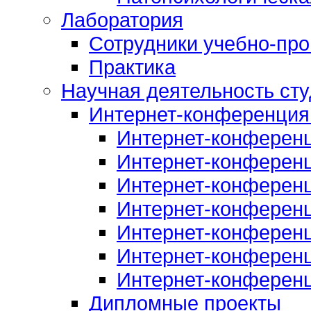
Лаборатория
Сотрудники учебно-про
Практика
Научная деятельность сту
Интернет-конференция
Интернет-конферен
Интернет-конферен
Интернет-конферен
Интернет-конферен
Интернет-конферен
Интернет-конферен
Интернет-конферен
Дипломные проекты