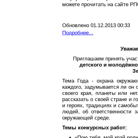
можете прочитать на сайте Р
Обновлено 01.12.2013 00:33
Подробнее...
Уважа
Приглашаем принять учас
детского и молодёжно
З
Тема Года - охрана окружаю
каждого, задумывается ли он 
своего края, планеты или не
рассказать о своей стране и го
и героях, традициях и самобы
людей, об ответственности 
окружающей среде.
Темы конкурсных работ:
«Пою тебя, мой край родн