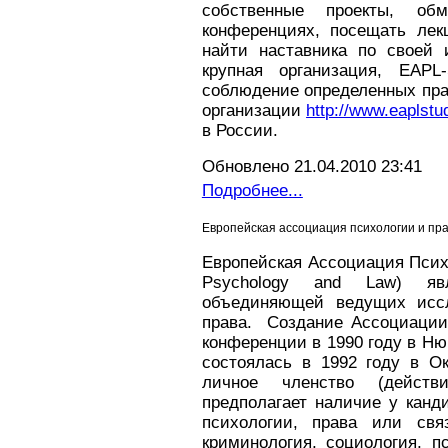
собственные проекты, об
конференциях, посещать лек
найти наставника по своей 
крупная организация, EAPL
соблюдение определенных пра
организации
http://www.eaplstu
в России.
Обновлено 21.04.2010 23:41
Подробнее...
Европейская ассоциация психологии и пра
Европейская
Ассоциация Психо
Psychology and Law) явл
объединяющей ведущих иссл
права. Создание Ассоциации
конференции в 1990 году в Ню
состоялась в 1992 году в О
личное членство (действ
предполагает наличие у канд
психологии, права или свя
криминология, социология, п