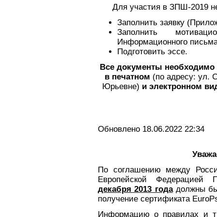
Для участия в ЗПШ-2019 н
Заполнить заявку (Прило
Заполнить мотивац
Информационного письма
Подготовить эссе.
Все документы необходимо 
в печатном
(по адресу: ул. 
Юрьевне)
и электронном вид
Обновлено 18.06.2022 22:34
Уважа
По соглашению между Росси
Европейской Федерацией 
декабря 2013 года
должны быт
получение сертификата EuroP
Информацию о правилах и тр