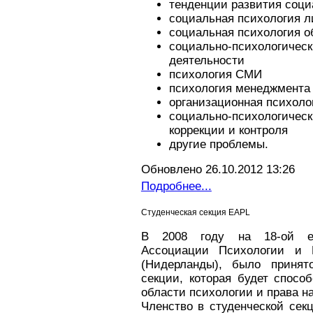
тенденции развития соци
социальная психология л
социальная психология 
социально-психологич
деятельности
психология СМИ
психология менеджмента
организационная психоло
социально-психологичес
коррекции и контроля
другие проблемы.
Обновлено 26.10.2012 13:26
Подробнее...
Студенческая секция EAPL
В 2008 году на 18-ой еж
Ассоциации Психологии и 
(Нидерланды), было принят
секции, которая будет спосо
области психологии и права н
Членство в студенческой сек