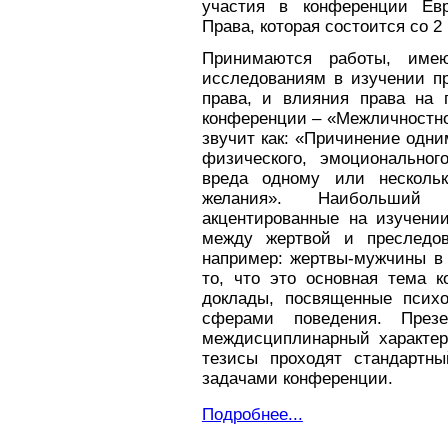
участия в конференции Ев
Права, которая состоится со 2 
Принимаются работы, име
исследованиям в изучении пр
права, и влияния права на 
конференции – «Межличностно
звучит как: «Причинение одн
физического, эмоционального
вреда одному или несколь
желания». Наибольший 
акцентированные на изучени
между жертвой и преследов
например: жертвы-мужчины в 
то, что это основная тема к
доклады, посвященные психо
сферами поведения. През
междисциплинарный характер
тезисы проходят стандартн
задачами конференции.
Подробнее...