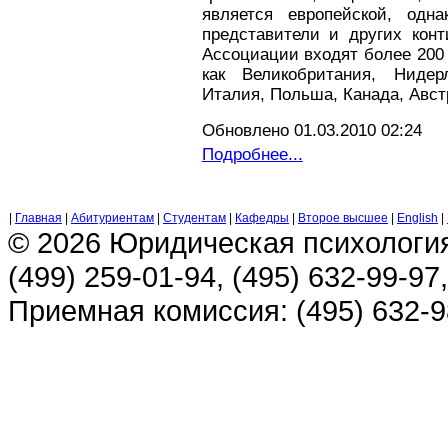
является европейской, одн
представители и других конт
Ассоциации входят более 200 
как Великобритания, Нидер
Италия, Польша, Канада, Авст
Обновлено 01.03.2010 02:24
Подробнее...
|
Главная
|
Абитуриентам
|
Студентам
|
Кафедры
|
Второе высшее
|
English
|
© 2026 Юридическая психологи
(499) 259-01-94, (495) 632-99-97,
Приемная комиссия: (495) 632-98