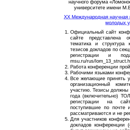
научного форума «Ломоно
университете имени М.
XX Международная научная 
молодых у
Официальный сайт конфер
сайте представлена 
тематика и структура 
тезисов докладов по сек
регистрации и пода
msu.ru/rus/lom_13_struct.h
Работа конференции прой
Рабочими языками конфер
Все желающие принять у
организационный коми
участию. Тезисы должны 
года (включительно) Т
регистрации на сайте 
поступившие по почте и
рассматриваются и не ре
Для участников конфере
докладов конференции 