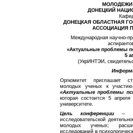
МОЛОДЕЖИ 
ДОНЕЦКИЙ НАЦИ
Кафед
ДОНЕЦКАЯ ОБЛАСТНАЯ Г
АССОЦИАЦИЯ 
Международная научно-пр
аспиранто
«Актуальные проблемы пс
5 а
(УкрИНТЭИ, свидетельст
Информ
Оргкомитет приглашает сту
молодых ученых к участию 
«Актуальные проблемы пси
которая состоится 5 апреля
университете.
Цель конференции
– при
исследовательской деятельно
молодых ученых; расши
исследований в психологичес