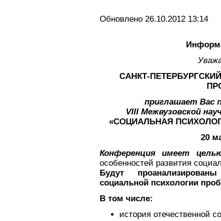
Обновлено 26.10.2012 13:14
Информ
Уважа
САНКТ-ПЕТЕРБУРГСКИ
ПР
приглашает Вас 
VIII Межвузовской на
«СОЦИАЛЬНАЯ ПСИХОЛОГИ
20 м
Конференция имеет цель
особенностей развития социал
Будут проанализирован
социальной психологии про
В том числе:
история отечественной с