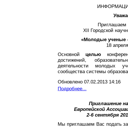
ИНФОРМАЦИ
Уважа
Приглашаем 
XII Городской науч
«Молодые ученые 
18 апреля
Основной
целью
конфере
достижений, образовател
деятельности молодых уч
сообщества системы образова
Обновлено 07.02.2013 14:16
Подробнее...
Приглашение на
Европейской Ассоциац
2-6 сентября 20
Мы приглашаем Вас подать за