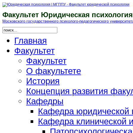
Факультет Юридическая психология
Московского гоcударственного психолого-педагогического университет
Главная
Факультет
Факультет
О факультете
История
Концепция развития факу
Кафедры
Кафедра юридической п
Кафедра клинической и
Патопсихологическа