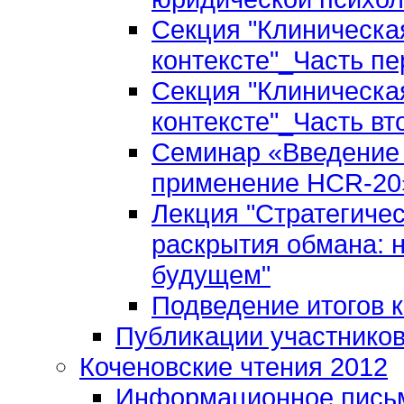
Секция "Клиническа
контексте"_Часть пе
Секция "Клиническа
контексте"_Часть вт
Семинар «Введение 
применение HCR-20»
Лекция "Стратегиче
раскрытия обмана: 
будущем"
Подведение итогов 
Публикации участнико
Коченовские чтения 2012
Информационное пись