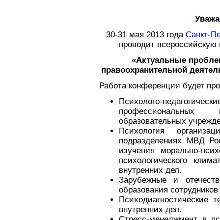
Уважа
30-31 мая 2013 года
Санкт-П
проводит всероссийскую
«Актуальные проблем
правоохранительной деятель
Работа конференции будет пр
Психолого-педагогическ
профессиональных
образовательных учрежд
Психология организа
подразделениях МВД Ро
изучения морально-псих
психологического клим
внутренних дел.
Зарубежные и отечеств
образования сотрудников
Психодиагностические т
внутренних дел.
Стресс-менеджмент в пс