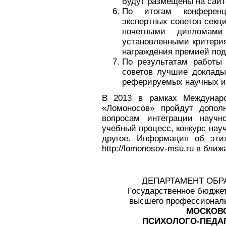
будут размещены на сайт
По итогам конференц
экспертных советов секц
почетными дипломами
установленными критери
награждения премией по
По результатам работы
советов лучшие доклады
реферируемых научных из
В 2013 в рамках Междунаро
«Ломоносов» пройдут допол
вопросам интеграции научн
учебный процесс, конкурс нау
другое. Информация об эти
http://lomonosov-msu.ru в бли
ДЕПАРТАМЕНТ ОБР
Государственное бюдже
высшего профессиональ
МОСКОВ
ПСИХОЛОГО-ПЕДА