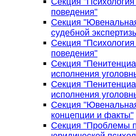
Секция "Психология
поведения"
Секция "Ювенальная
судебной экспертиз
Секция "Психология
поведения"
Секция "Пенитенциа
исполнения уголовн
Секция "Пенитенциа
исполнения уголовн
Секция "Ювенальная
концепции и факты"
Секция "Проблемы п
юридической психол