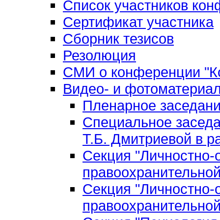
Список участников ко
Сертификат участника
Сборник тезисов
Резолюция
СМИ о конференции "Ко
Видео- и фотоматериа
Пленарное заседан
Специальное заседа
Т.Б. Дмитриевой в р
Секция "Личностно-
правоохранительной
Секция "Личностно-
правоохранительной