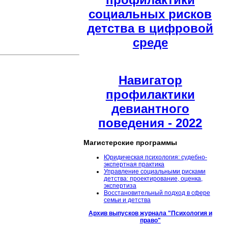
социальных рисков
детства в цифровой
среде
Навигатор
профилактики
девиантного
поведения - 2022
Магистерские программы
Юридическая психология: судебно-
экспертная практика
Управление социальными рисками
детства: проектирование, оценка,
экспертиза
Восстановительный подход в сфере
семьи и детства
Архив выпусков журнала "Психология и
право"