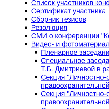
Список участников ко
Сертификат участника
Сборник тезисов
Резолюция
СМИ о конференции "Ко
Видео- и фотоматериа
Пленарное заседан
Специальное заседа
Т.Б. Дмитриевой в р
Секция "Личностно-
правоохранительной
Секция "Личностно-
правоохранительной