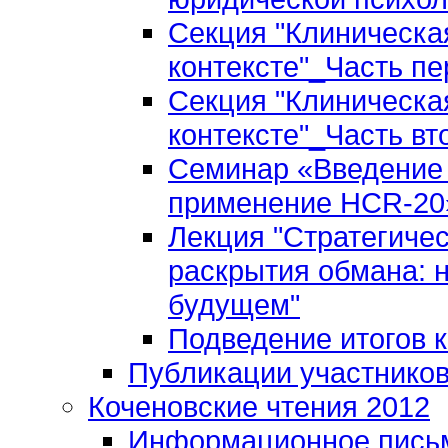
Секция "Клиническа
контексте"_Часть пе
Секция "Клиническа
контексте"_Часть вт
Семинар «Введение 
применение HCR-20»
Лекция "Стратегиче
раскрытия обмана: 
будущем"
Подведение итогов 
Публикации участнико
Коченовские чтения 2012
Информационное пись