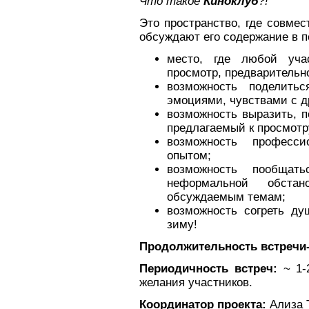
Что такое
Киноклуб
?!
Это пространство, где совме
обсуждают его содержание в п
место, где любой уча
просмотр, предварительно
возможность поделить
эмоциями, чувствами с д
возможность выразить, 
предлагаемый к просмот
возможность професси
опытом;
возможность пообщат
неформальной обста
обсуждаемым темам;
возможность согреть д
зиму!
Продолжительность встречи
Периодичность встреч:
~ 1-
желания участников.
Координатор проекта:
Ализа 