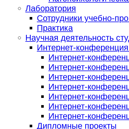
Лаборатория
Сотрудники учебно-про
Практика
Научная деятельность сту
Интернет-конференция
Интернет-конферен
Интернет-конферен
Интернет-конферен
Интернет-конферен
Интернет-конферен
Интернет-конферен
Интернет-конферен
Дипломные проекты