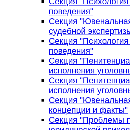
Секция "Психология
поведения"
Секция "Ювенальная
судебной экспертиз
Секция "Психология
поведения"
Секция "Пенитенциа
исполнения уголовн
Секция "Пенитенциа
исполнения уголовн
Секция "Ювенальная
концепции и факты"
Секция "Проблемы п
юридической психол