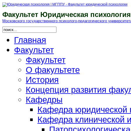
Факультет Юридическая психология
Московского гоcударственного психолого-педагогического университет
Главная
Факультет
Факультет
О факультете
История
Концепция развития факу
Кафедры
Кафедра юридической п
Кафедра клинической и
Патопсихологическа